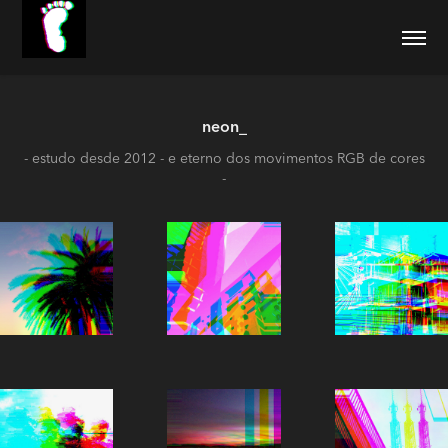
neon_
- estudo desde 2012 - e eterno dos movimentos RGB de cores
-